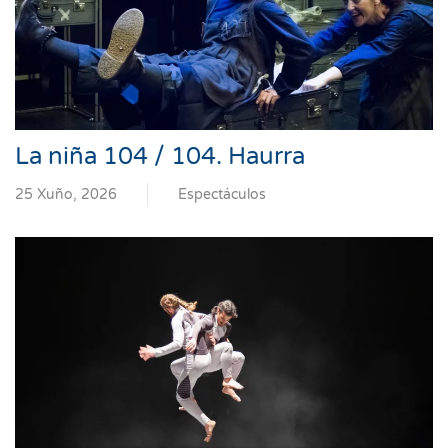
La niña 104 / 104. Haurra
25 Xuño, 2026
Espectáculos