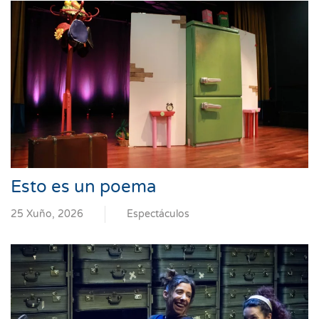
Esto es un poema
25 Xuño, 2026
Espectáculos