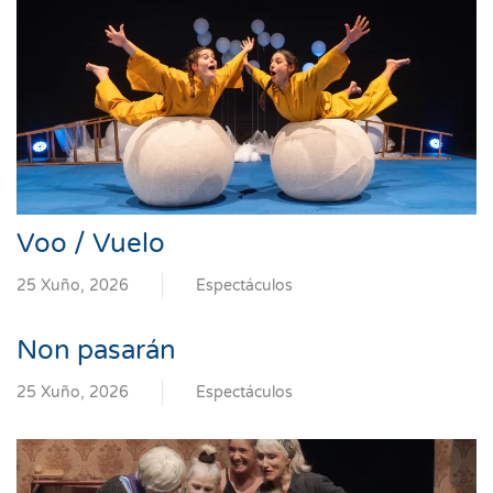
Voo / Vuelo
25 Xuño, 2026
Espectáculos
Non pasarán
25 Xuño, 2026
Espectáculos