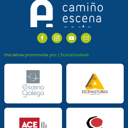
Iniciativa promovida por | Sustatzaileak