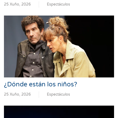
25 Xuño, 2026
Espectáculos
¿Dónde están los niños?
25 Xuño, 2026
Espectáculos