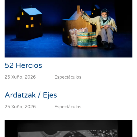
52 Hercios
25 Xuño, 2026
Espectáculos
Ardatzak / Ejes
25 Xuño, 2026
Espectáculos