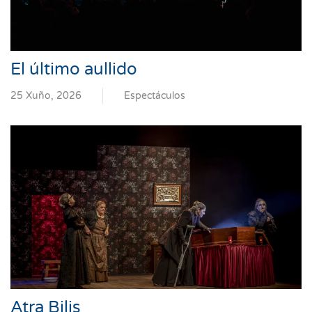
El último aullido
25 Xuño, 2026
Espectáculos
Atra Bilis