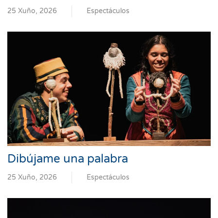
25 Xuño, 2026
Espectáculos
Dibújame una palabra
25 Xuño, 2026
Espectáculos