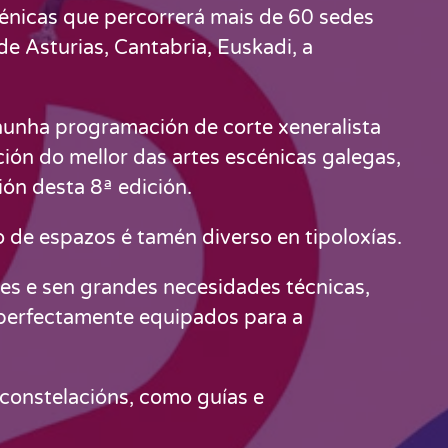
cénicas que percorrerá
mais de 60
sedes
de Asturias, Cantabria,
Euskadi, a
 nunha programación de corte xeneralista
ción do mellor das artes escénicas galegas,
ión desta
8ª
edición.
 de espazos é tamén diverso en tipoloxías.
es e sen grandes necesidades técnicas,
 perfectamente equipados para a
constelacións, como guías e