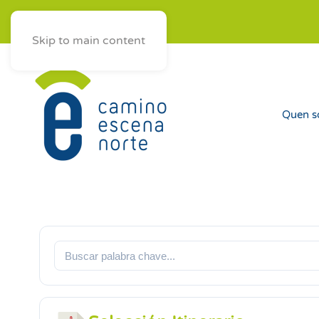
ES
AST
EUS
GAL
Skip to main content
Quen 