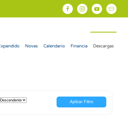
Expandido
Novas
Calendario
Financia
Descargas
Aplicar Filtro