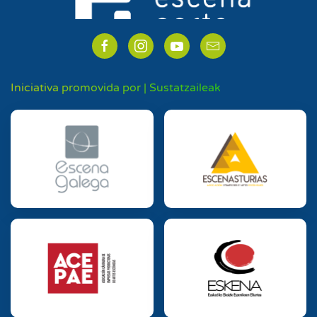
Iniciativa promovida por | Sustatzaileak