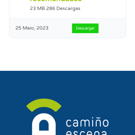
23 MB
286 Descargas
25 Maio, 2023
Descargar