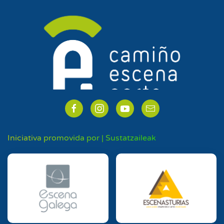
Iniciativa promovida por | Sustatzaileak