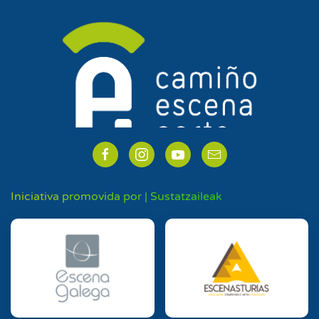
Iniciativa promovida por | Sustatzaileak