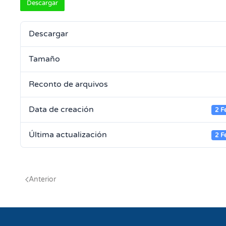
Descargar
Descargar
Tamaño
Reconto de arquivos
Data de creación
2 F
Última actualización
2 F
Anterior