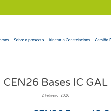
somos
Sobre o proxecto
Itinerario Constelacións
Camiño 
CEN26 Bases IC GAL
2 Febreiro, 2026