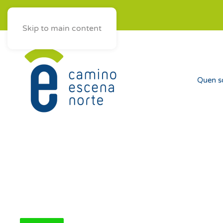
ES
AST
EUS
GAL
Skip to main content
Quen 