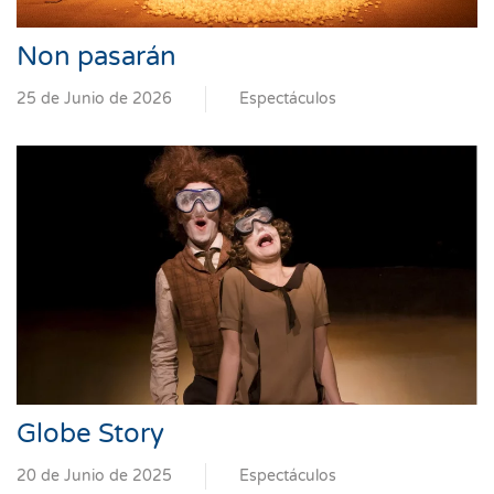
Non pasarán
25 de Junio de 2026
Espectáculos
Globe Story
20 de Junio de 2025
Espectáculos