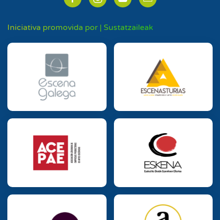
Iniciativa promovida por | Sustatzaileak