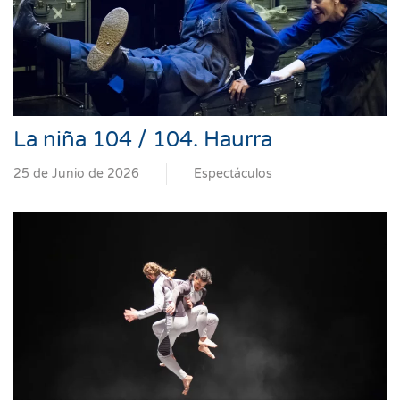
La niña 104 / 104. Haurra
25 de Junio de 2026
Espectáculos