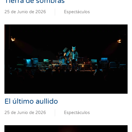
Tierra de sombras
25 de Junio de 2026
Espectáculos
El último aullido
25 de Junio de 2026
Espectáculos