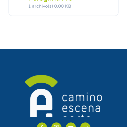
1 archivo(s)
0.00 KB