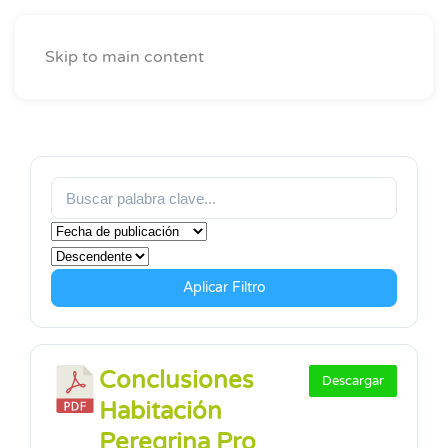
Skip to main content
Aplicar Filtro
Conclusiones
Descargar
Habitación
Peregrina Pro