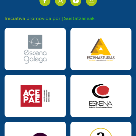
Iniciativa promovida por | Sustatzaileak