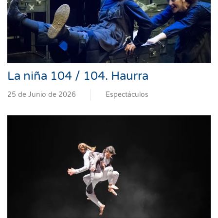
La niña 104 / 104. Haurra
25 de Junio de 2026
Espectáculos