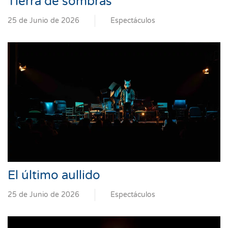
Tierra de sombras
25 de Junio de 2026
Espectáculos
El último aullido
25 de Junio de 2026
Espectáculos