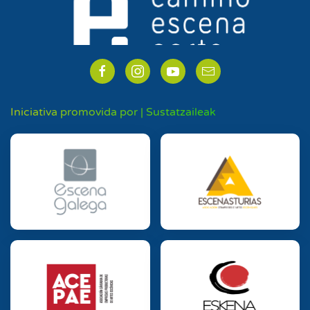
Iniciativa promovida por | Sustatzaileak