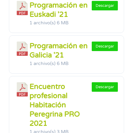
Programación en
Descargar
Euskadi '21
1 archivo(s)
6 MB
Programación en
Descargar
Galicia '21
1 archivo(s)
6 MB
Encuentro
Descargar
profesional
Habitación
Peregrina PRO
2021
1 archivo(s)
3 MB