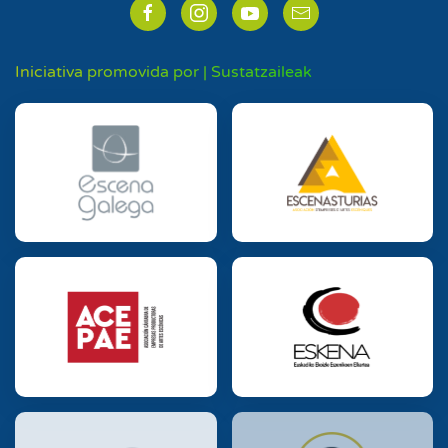
Iniciativa promovida por | Sustatzaileak