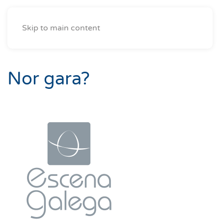
Skip to main content
Nor gara?