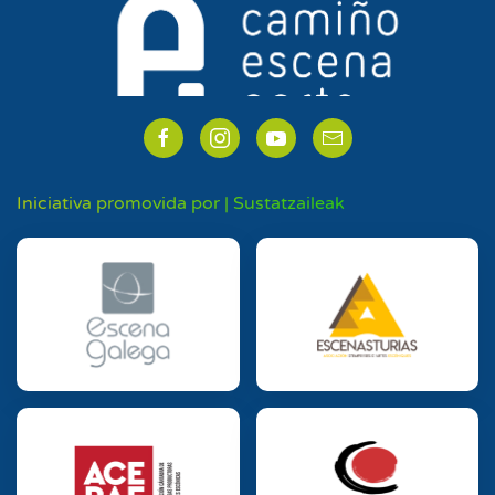
Iniciativa promovida por | Sustatzaileak