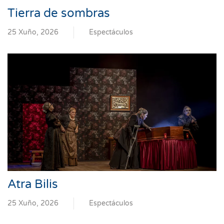
Tierra de sombras
25 Xuño, 2026
Espectáculos
Atra Bilis
25 Xuño, 2026
Espectáculos