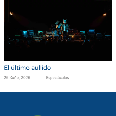
El último aullido
25 Xuño, 2026
Espectáculos