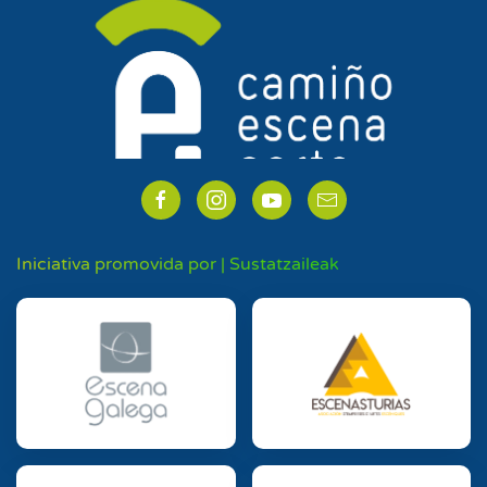
Iniciativa promovida por | Sustatzaileak