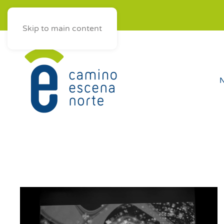
ES
AST
EUS
GAL
Skip to main content
N