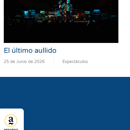
El último aullido
25 de Junio de 2026
Espectáculos