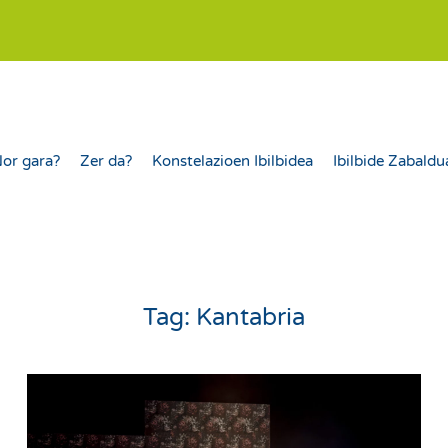
or gara?
Zer da?
Konstelazioen Ibilbidea
Ibilbide Zabaldu
Tag:
Kantabria