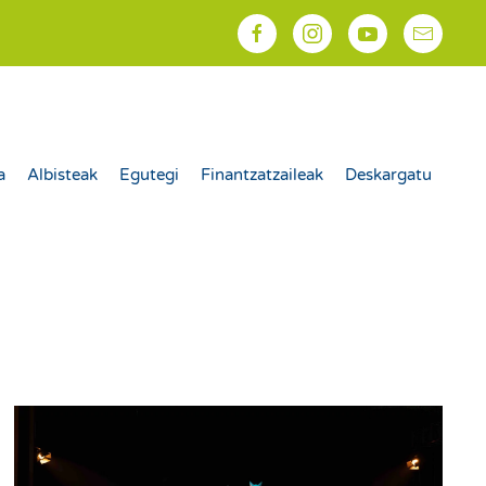
a
Albisteak
Egutegi
Finantzatzaileak
Deskargatu