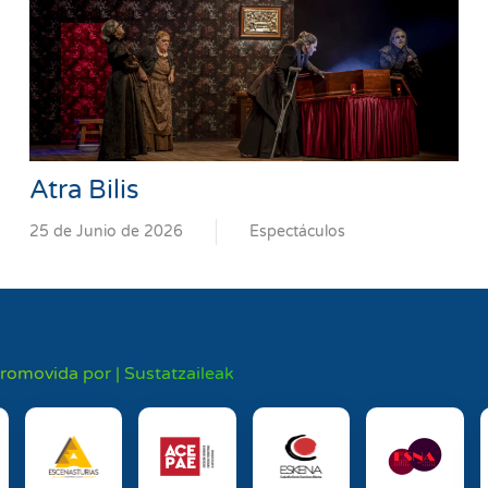
Atra Bilis
25 de Junio de 2026
Espectáculos
promovida por | Sustatzaileak