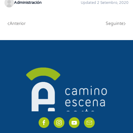
Administración
Updated 2 Setembro, 2020
Anterior
Seguinte