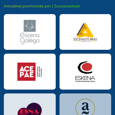
Iniciativa promovida por | Sustatzaileak