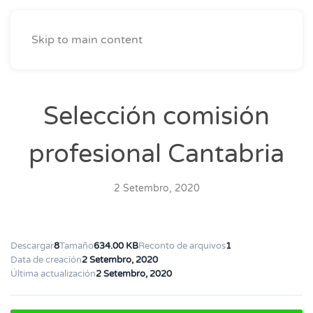
Skip to main content
Selección comisión
profesional Cantabria
2 Setembro, 2020
Descargar
8
Tamaño
634.00 KB
Reconto de arquivos
1
Data de creación
2 Setembro, 2020
Última actualización
2 Setembro, 2020