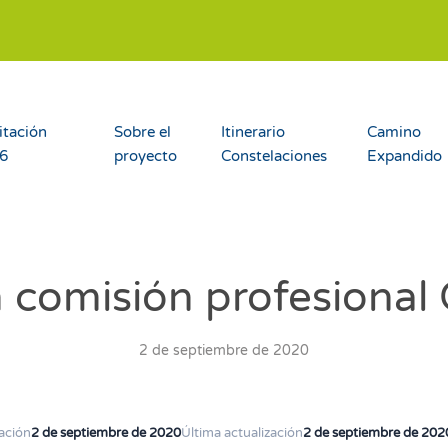
itación
Sobre el
Itinerario
Camino
26
proyecto
Constelaciones
Expandido
 comisión profesional
2 de septiembre de 2020
ación
2 de septiembre de 2020
Última actualización
2 de septiembre de 202