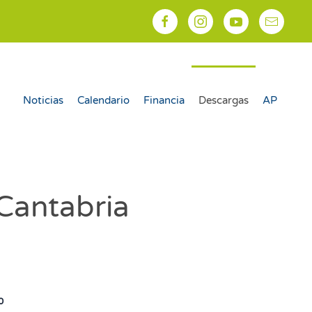
Noticias
Calendario
Financia
Descargas
AP
 Cantabria
0