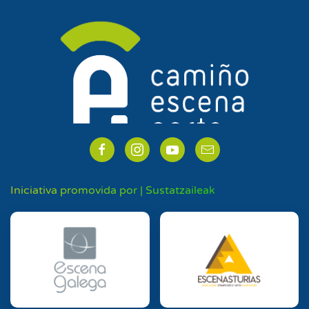
Iniciativa promovida por | Sustatzaileak