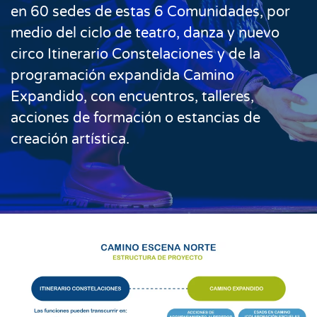
en
60
sedes de estas
6
Comunidades, por
medio del ciclo de teatro, danza y nuevo
circo
Itinerario
Constelaciones y de la
programación expandida Camino
Expandido, con encuentros, talleres,
acciones de formación o estancias de
creación artística.