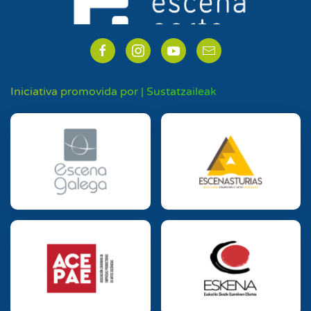
Iniciativa promovida por | Sustatzaileak