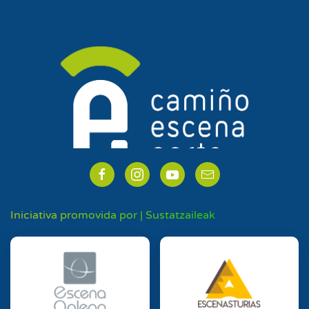
Iniciativa promovida por | Sustatzaileak