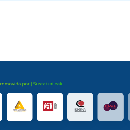
promovida por | Sustatzaileak