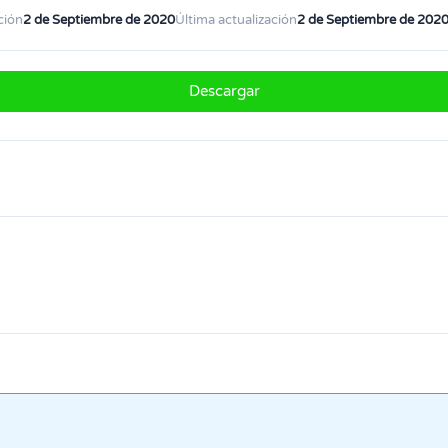
ción
2 de Septiembre de 2020
Última actualización
2 de Septiembre de 202
Descargar