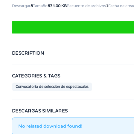
Descargar
8
Tamaño
634.00 KB
Recuento de archivos
1
Fecha de crea
DESCRIPTION
CATEGORIES & TAGS
Convocatoria de selección de espectáculos
DESCARGAS SIMILARES
No related download found!