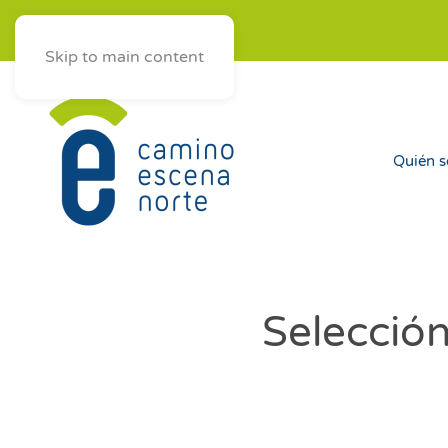
ES
AST
EUS
GAL
Skip to main content
Quién 
Selección