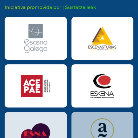
Iniciativa promovida por | Sustatzaileak