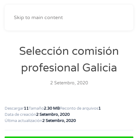
Skip to main content
Selección comisión
profesional Galicia
2 Setembro, 2020
Descargar
11
Tamaño
2.30 MB
Reconto de arquivos
1
Data de creación
2 Setembro, 2020
Última actualización
2 Setembro, 2020