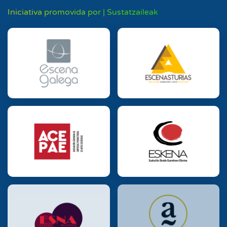
Iniciativa promovida por | Sustatzaileak