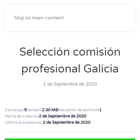
Skip to main content
Selección comisión
profesional Galicia
2 de Septiembre de 2020
Descargar
9
Tamaño
2.30 MB
Recuento de archivos
1
Fecha de creación
2 de Septiembre de 2020
Última actualización
2 de Septiembre de 2020