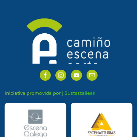
Iniciativa promovida por | Sustatzaileak