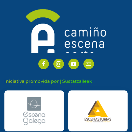
Iniciativa promovida por | Sustatzaileak