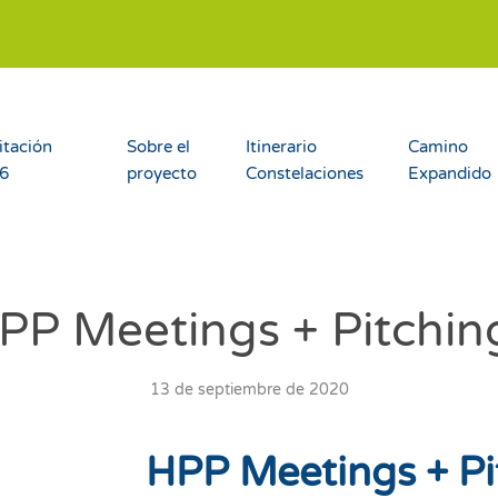
itación
Sobre el
Itinerario
Camino
26
proyecto
Constelaciones
Expandido
PP Meetings + Pitchin
13 de septiembre de 2020
HPP Meetings + Pi