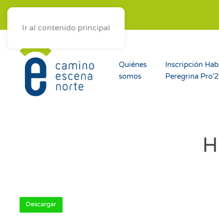
ES
AST
EUS
GAL
Ir al contenido principal
Quiénes
Inscripción Hab
somos
Peregrina Pro'
H
Descargar