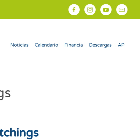
Noticias
Calendario
Financia
Descargas
AP
gs
tchings