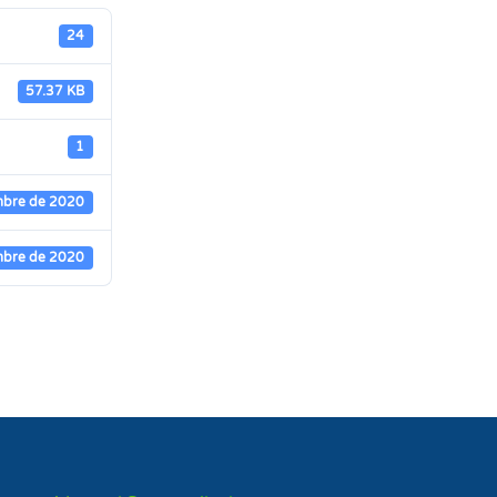
24
57.37 KB
1
mbre de 2020
mbre de 2020