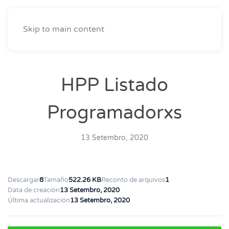
Skip to main content
HPP Listado
Programadorxs
13 Setembro, 2020
Descargar
8
Tamaño
522.26 KB
Reconto de arquivos
1
Data de creación
13 Setembro, 2020
Última actualización
13 Setembro, 2020