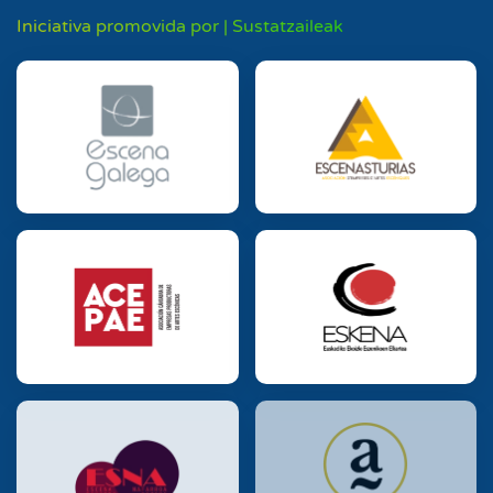
Iniciativa promovida por | Sustatzaileak