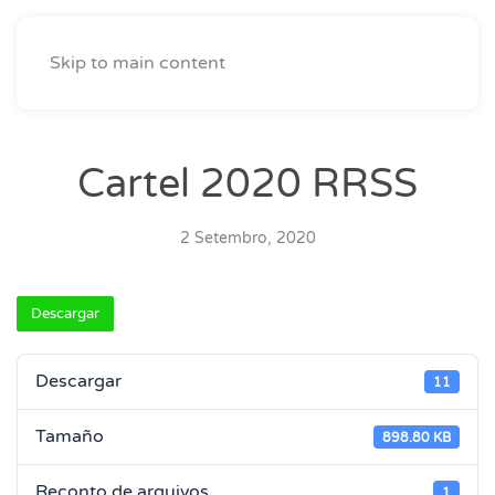
Skip to main content
Cartel 2020 RRSS
2 Setembro, 2020
Descargar
Descargar
11
Tamaño
898.80 KB
Reconto de arquivos
1