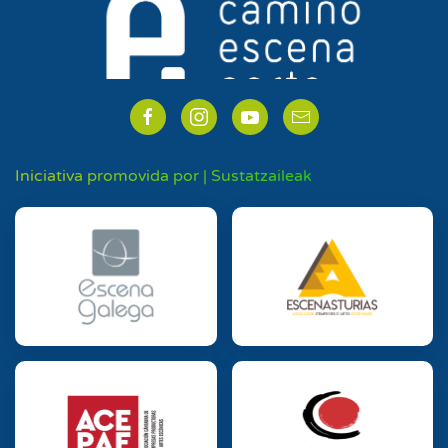
Iniciativa promovida por | Sustatzaileak