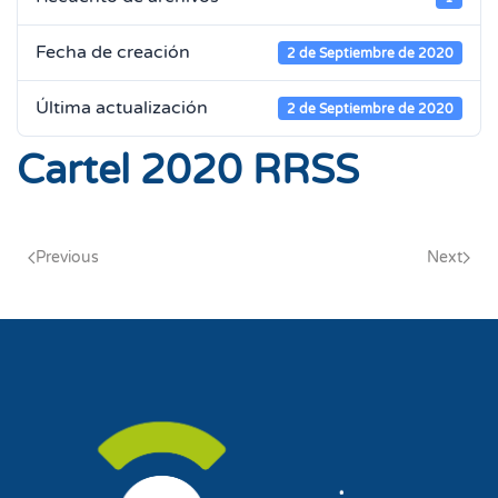
Fecha de creación
2 de Septiembre de 2020
Última actualización
2 de Septiembre de 2020
Cartel 2020 RRSS
Previous
Next