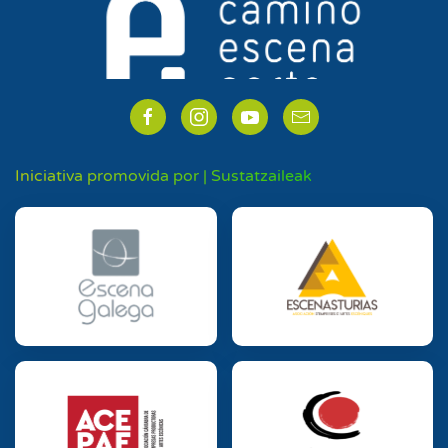
Iniciativa promovida por | Sustatzaileak