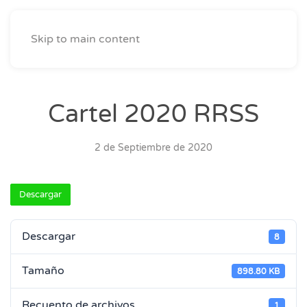
Skip to main content
Cartel 2020 RRSS
2 de Septiembre de 2020
Descargar
Descargar
8
Tamaño
898.80 KB
Recuento de archivos
1