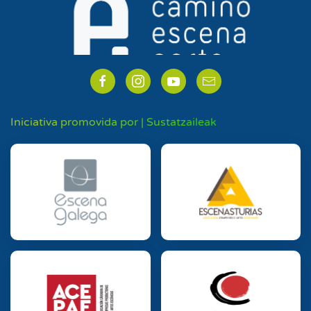
Iniciativa promovida por | Sustatzaileak