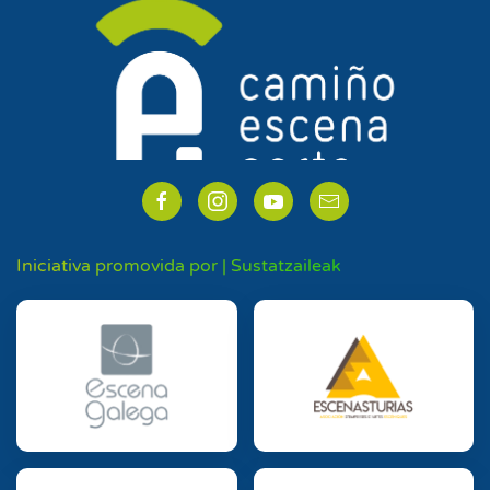
Iniciativa promovida por | Sustatzaileak