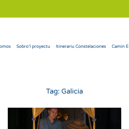
somos
Sobro’l proyectu
Itinerariu Constelaciones
Camín E
Tag:
Galicia