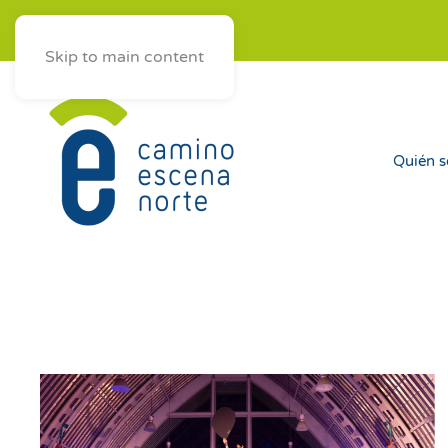
ES
AST
EUS
GAL
Skip to main content
Quién 