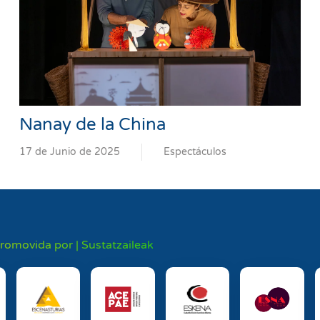
Nanay de la China
17 de Junio de 2025
Espectáculos
promovida por | Sustatzaileak