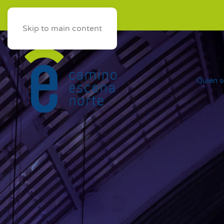
AST
EUS
Skip to main content
Quién 