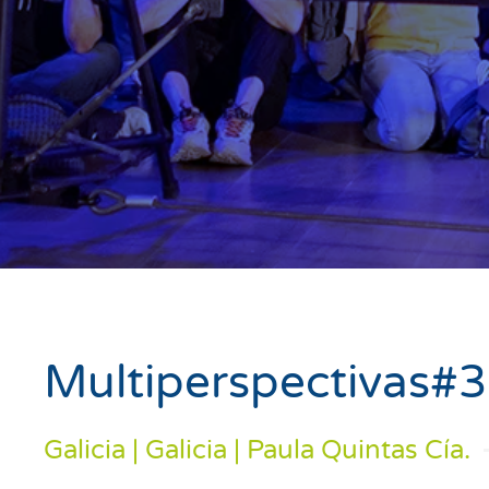
Multiperspectivas#3
Galicia | Galicia | Paula Quintas Cía.