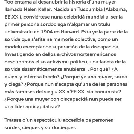
Too entama al desanubrir la historia d’una muyer
llamada Helen Keller. Nacida en Tuscumbia (Alabama,
EE.XX.), conviértese nuna celebridá mundial al ser la
primer persona sordociega n’algamar un títulu
universitariu en 1904 en Harvard. Esta ye la parte de la
so vida que s’afita na memoria colectiva, como un
modelu exemplar de superación de la discapacidá.
Investigando en dellos archivos norteamericanos
descubrimos el so activismu políticu, una faceta de la
so vida sistemáticamente anubierta. ¿Por qué? ¿A
quién-y interesa facelo? ¿Porque ye una muyer, sorda
y ciega? ¿Porque nun s’acepta qu’una de les persones
más famoses del sieglu XX n’EE.XX. sía comunista?
¿Porque una muyer con discapacidá nun puede ser
una líder anticapitalista?
Tratase d’un espectáculu accesible pa persones
sordes, ciegues y sordociegues.