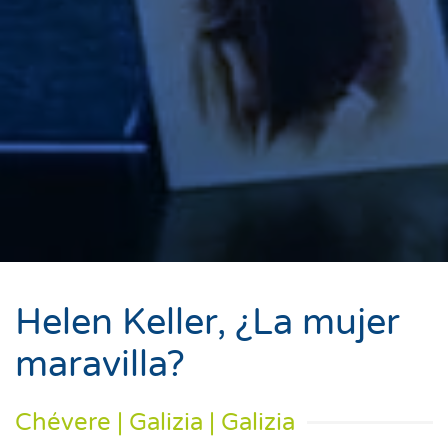
Helen Keller, ¿La mujer
maravilla?
Chévere | Galizia | Galizia