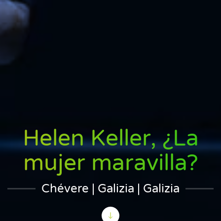
Helen Keller, ¿La
mujer maravilla?
Chévere | Galizia | Galizia