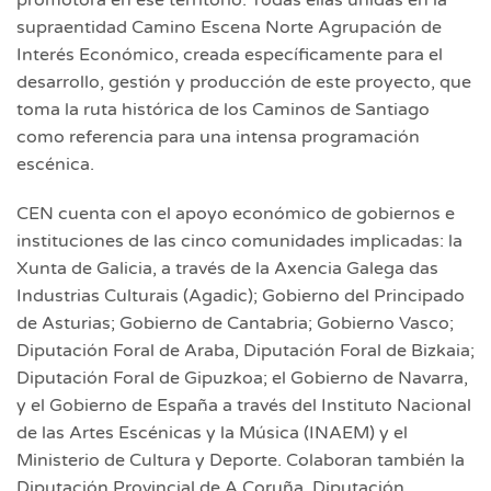
promotora en ese territorio. Todas ellas unidas en la
supraentidad Camino Escena Norte Agrupación de
Interés Económico, creada específicamente para el
desarrollo, gestión y producción de este proyecto, que
toma la ruta histórica de los Caminos de Santiago
como referencia para una intensa programación
escénica.
CEN cuenta con el apoyo económico de gobiernos e
instituciones de las cinco comunidades implicadas: la
Xunta de Galicia, a través de la Axencia Galega das
Industrias Culturais (Agadic); Gobierno del Principado
de Asturias; Gobierno de Cantabria; Gobierno Vasco;
Diputación Foral de Araba, Diputación Foral de Bizkaia;
Diputación Foral de Gipuzkoa; el Gobierno de Navarra,
y el Gobierno de España a través del Instituto Nacional
de las Artes Escénicas y la Música (INAEM) y el
Ministerio de Cultura y Deporte. Colaboran también la
Diputación Provincial de A Coruña, Diputación