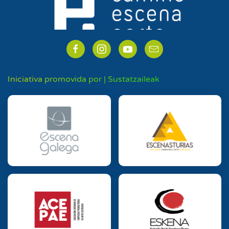
Iniciativa promovida por | Sustatzaileak