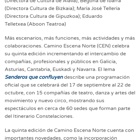
(Directora de Cultura de Álava); Begoña de Ibarra
(Directora Cultura de Bizkaia); María José Tellería
(Directora Cultura de Gipuzkoa); Eduardo
Telletxea (Aboon Teatroa)
Más escenarios, más funciones, más actividades y más
colaboraciones. Camino Escena Norte (CEN) celebra
su quinta edición incrementando el intercambio de
compañías, profesionales y públicos en Galicia,
Asturias, Cantabria, Euskadi y Navarra. El lema
Senderos que confluyen
describe una programación
oficial que se celebrará del 17 de septiembre al 22 de
octubre, con 15 compañías de teatro, danza y artes del
movimiento y nuevo circo, mostrando sus
espectáculos en cerca de 60 sedes que forman parte
del Itinerario Constelaciones.
La quinta edición de Camino Escena Norte cuenta con
importantes novedades, como la incorporación