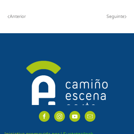
Anterior
Seguinte
Iniciativa promovida por | Sustatzaileak