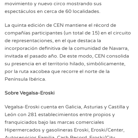
movimiento y nuevo circo mostrando sus
espectáculos en cerca de 60 localidades.
La quinta edición de CEN mantiene el récord de
compañías participantes (un total de 15) en el circuito
de representaciones, en el que destaca la
incorporación definitiva de la comunidad de Navarra,
invitada el pasado año. De este modo, CEN consolida
su presencia en el territorio hilado, simbólicamente,
por la ruta xacobea que recorre el norte de la
Península Ibérica.
Sobre Vegalsa-Eroski
Vegalsa-Eroski cuenta en Galicia, Asturias y Castilla y
León con 281 establecimientos entre propios y
franquiciados bajo las marcas comerciales
Hipermercados y gasolineras Eroski, Eroski/Center,
Autoservicios Familia, Cash Record, Eroski/City,