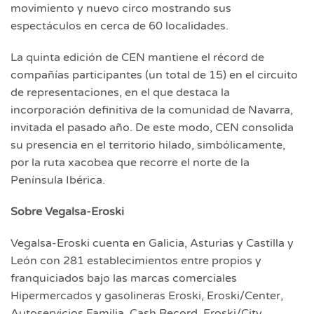
movimiento y nuevo circo mostrando sus
espectáculos en cerca de 60 localidades.
La quinta edición de CEN mantiene el récord de
compañías participantes (un total de 15) en el circuito
de representaciones, en el que destaca la
incorporación definitiva de la comunidad de Navarra,
invitada el pasado año. De este modo, CEN consolida
su presencia en el territorio hilado, simbólicamente,
por la ruta xacobea que recorre el norte de la
Península Ibérica.
Sobre Vegalsa-Eroski
Vegalsa-Eroski cuenta en Galicia, Asturias y Castilla y
León con 281 establecimientos entre propios y
franquiciados bajo las marcas comerciales
Hipermercados y gasolineras Eroski, Eroski/Center,
Autoservicios Familia, Cash Record, Eroski/City,