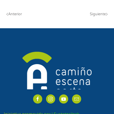
Anterior
Siguiente
Iniciativa promovida por | Sustatzaileak