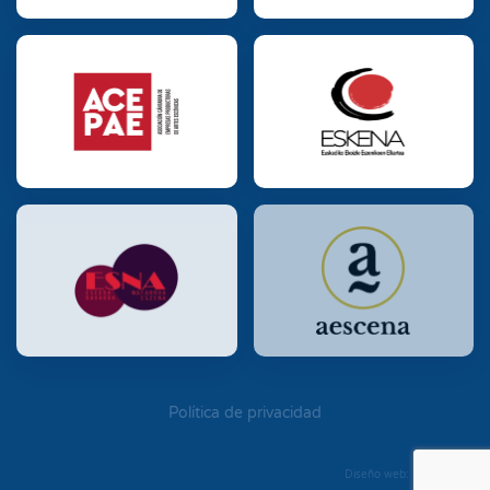
Política de privacidad
Diseño web: Diego Seixo