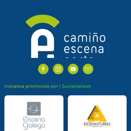
Iniciativa promovida por | Sustatzaileak