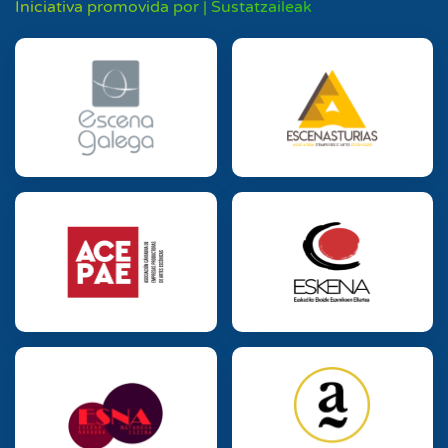
Iniciativa promovida por | Sustatzaileak