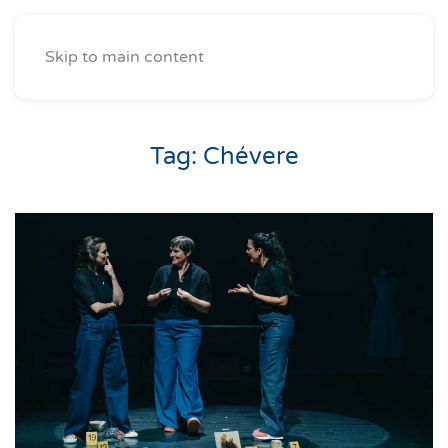
Skip to main content
Tag:
Chévere