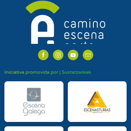
Iniciativa promovida por | Sustatzaileak