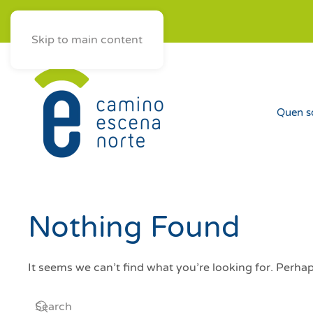
ES
AST
EUS
GAL
Skip to main content
Quen 
Nothing Found
It seems we can’t find what you’re looking for. Perha