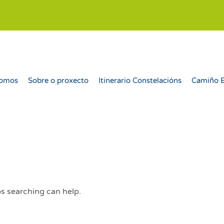
somos
Sobre o proxecto
Itinerario Constelacións
Camiño 
ps searching can help.