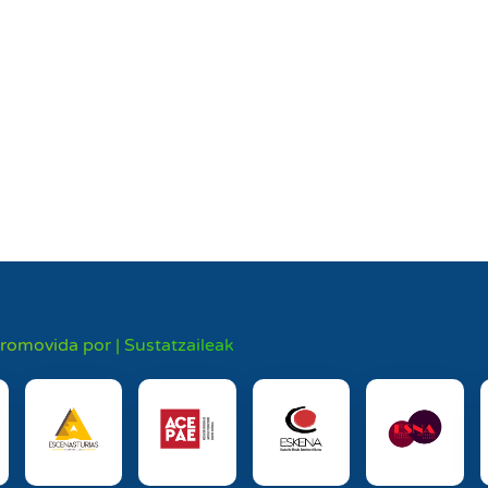
promovida por | Sustatzaileak