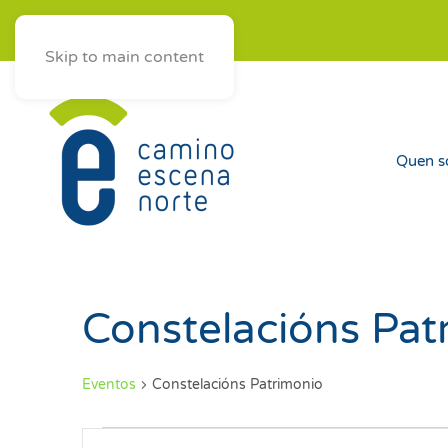
ES
AST
EUS
GAL
Skip to main content
Quen 
Constelacións Pat
Eventos
Constelacións Patrimonio