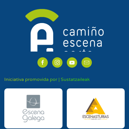
Iniciativa promovida por | Sustatzaileak