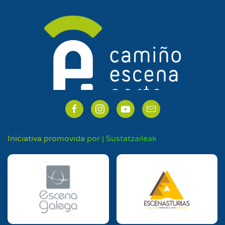
Iniciativa promovida por | Sustatzaileak