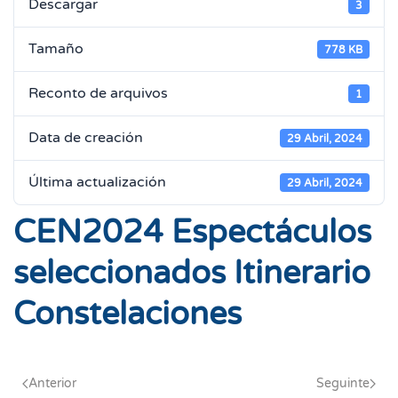
Descargar
3
Tamaño
778 KB
Reconto de arquivos
1
Data de creación
29 Abril, 2024
Última actualización
29 Abril, 2024
CEN2024 Espectáculos
seleccionados Itinerario
Constelaciones
Anterior
Seguinte