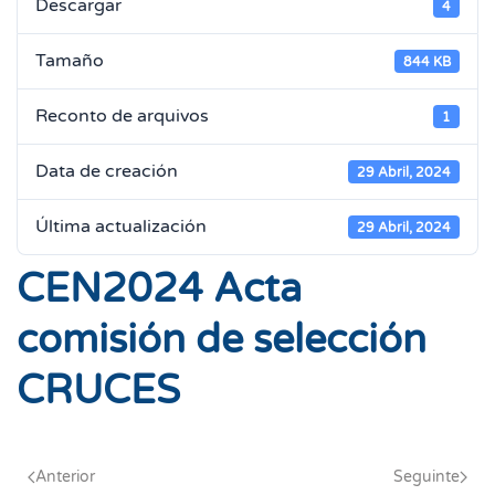
Descargar
4
Tamaño
844 KB
Reconto de arquivos
1
Data de creación
29 Abril, 2024
Última actualización
29 Abril, 2024
CEN2024 Acta
comisión de selección
CRUCES
Anterior
Seguinte