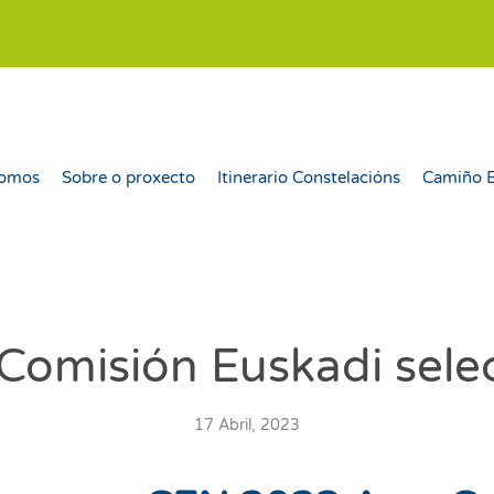
somos
Sobre o proxecto
Itinerario Constelacións
Camiño 
omisión Euskadi sele
17 Abril, 2023