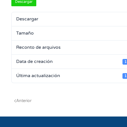
Descargar
Descargar
Tamaño
Reconto de arquivos
Data de creación
1
Última actualización
1
Anterior