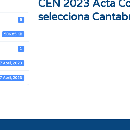
CEN 2023 Acta Co
selecciona Cantab
5
506.85 KB
1
7 Abril, 2023
7 Abril, 2023