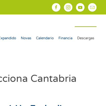
Expandido
Novas
Calendario
Financia
Descargas
cciona Cantabria