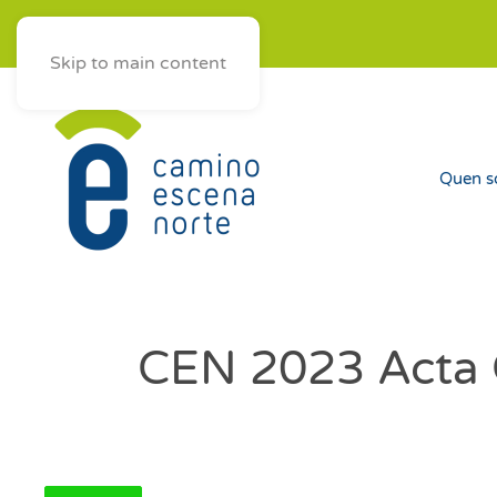
ES
AST
EUS
GAL
Skip to main content
Quen 
CEN 2023 Acta C