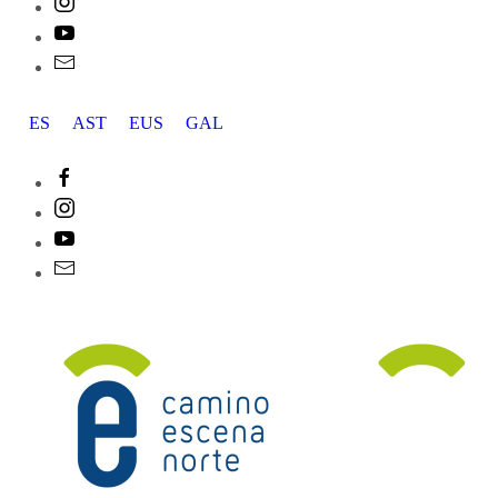
ES
AST
EUS
GAL