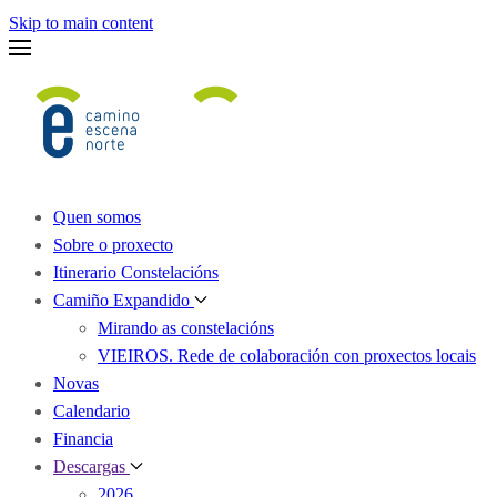
Skip to main content
Quen somos
Sobre o proxecto
Itinerario Constelacións
Camiño Expandido
Mirando as constelacións
VIEIROS. Rede de colaboración con proxectos locais
Novas
Calendario
Financia
Descargas
2026