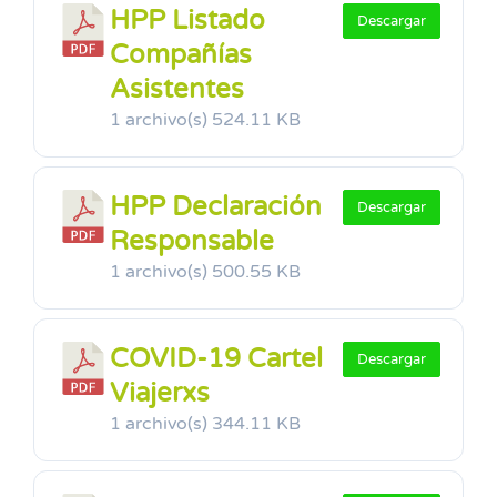
HPP Listado
Descargar
Compañías
Asistentes
1 archivo(s)
524.11 KB
HPP Declaración
Descargar
Responsable
1 archivo(s)
500.55 KB
COVID-19 Cartel
Descargar
Viajerxs
1 archivo(s)
344.11 KB