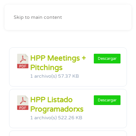
Skip to main content
HPP Meetings +
Descargar
Pitchings
1 archivo(s)
57.37 KB
HPP Listado
Descargar
Programadorxs
1 archivo(s)
522.26 KB