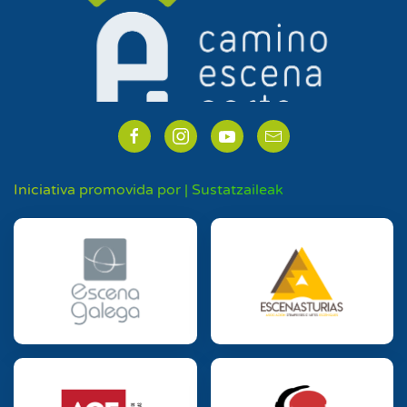
Iniciativa promovida por | Sustatzaileak