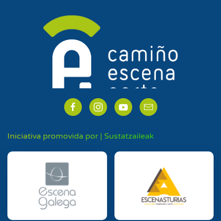
Iniciativa promovida por | Sustatzaileak