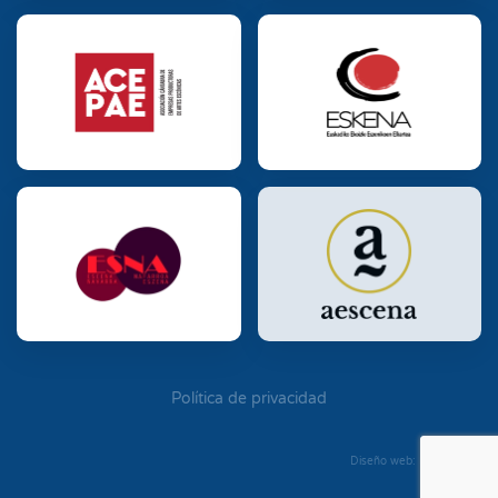
Política de privacidad
Diseño web: Diego Seixo